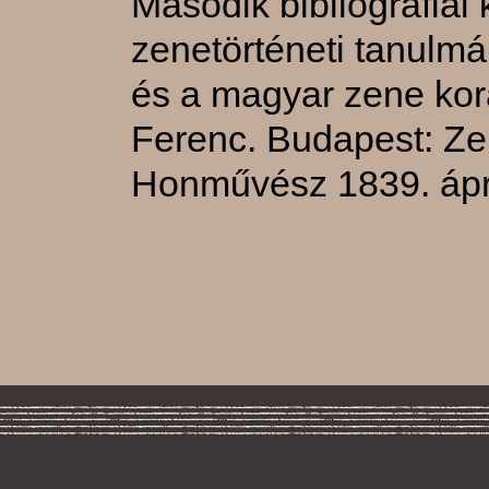
Második bibliográfiai 
zenetörténeti tanulmá
és a magyar zene kor
Ferenc. Budapest: Ze
Honművész 1839. ápri