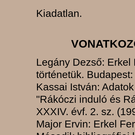
Kiadatlan.
VONATKOZ
Legány Dezső: Erkel 
történetük. Budapest:
Kassai István: Adatok 
"Rákóczi induló és R
XXXIV. évf. 2. sz. (19
Major Ervin: Erkel F