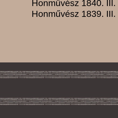
Honművész 1840. III.
Honművész 1839. III.