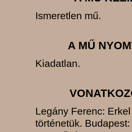
Ismeretlen mű.
A MŰ NYOM
Kiadatlan.
VONATKOZ
Legány Ferenc: Erkel
történetük. Budapest