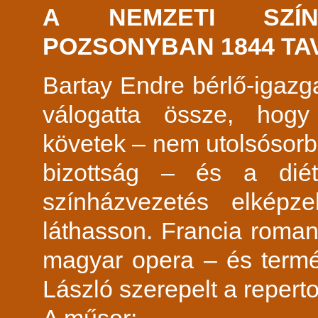
A NEMZETI SZÍN
POZSONYBAN 1844 TA
Bartay Endre bérlő-igazg
válogatta össze, hogy
követek – nem utolsósorb
bizottság – és a dié
színházvezetés elképze
láthasson. Francia roman
magyar opera – és termés
László szerepelt a repert