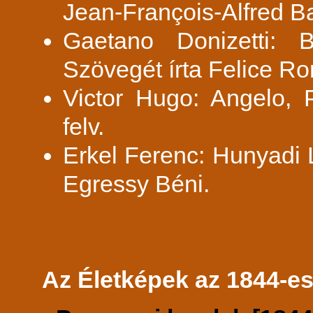
Jean-François-Alfred B
Gaetano Donizetti: B
Szövegét írta Felice R
Victor Hugo: Angelo,
felv.
Erkel Ferenc: Hunyadi L
Egressy Béni.
Az Életképek az 1844-es