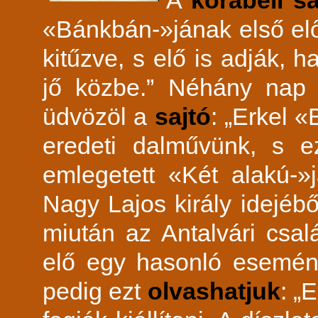
A
korabeli s
«Bánkbán-»jának első el
kitűzve, s elő is adják,
jő közbe.” Néhány nap
üdvözöl a
sajtó
: „Erkel 
eredeti dalművünk, s 
emlegetett «Két alakú-
Nagy Lajos király idejéből
miután az Antalvári csal
elő egy hasonló esemény
pedig ezt
olvashatjuk
: „