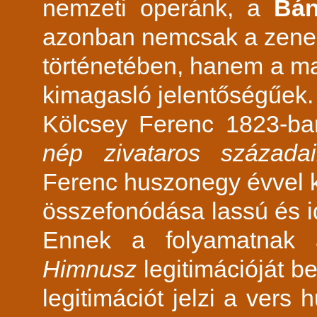
nemzeti operánk, a
Bá
azonban nemcsak a zenes
történetében, hanem a m
kimagasló jelentőségűek.
Kölcsey Ferenc 1823-ba
nép zivataros századai
Ferenc huszonegy évvel k
összefonódása lassú és i
Ennek a folyamatnak a
Himnusz
legitimációját b
legitimációt jelzi a vers