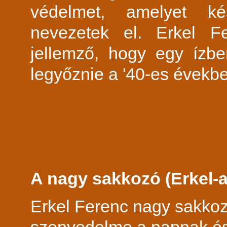
védelmet, amelyet ké
nevezetek el. Erkel Fe
jellemző, hogy egy ízbe
legyőznie a '40-es évekb
A nagy sakkozó (Erkel-
Erkel Ferenc nagy sakkoz