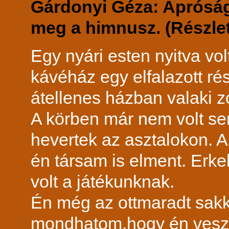
Gárdonyi Géza: Apróságok
meg a himnusz. (Részlet
Egy nyári esten nyitva vol
kávéház egy elfalazott rés
átellenes házban valaki z
A körben már nem volt se
hevertek az asztalokon. Az
én társam is elment. Erkel
volt a játékunknak.
Én még az ottmaradt sakk
mondhatom,hogy én veszte